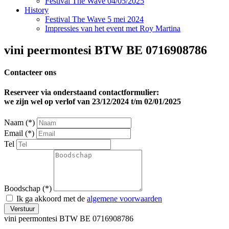
Festival The Wave 04/05/2025
History
Festival The Wave 5 mei 2024
Impressies van het event met Roy Martina
vini peermontesi BTW BE 0716908786
Contacteer ons
Reserveer via onderstaand contactformulier:
we zijn wel op verlof van 23/12/2024 t/m 02/01/2025
Naam (*)
Email (*)
Tel
Boodschap (*)
Ik ga akkoord met de
algemene voorwaarden
Verstuur
vini peermontesi BTW BE 0716908786